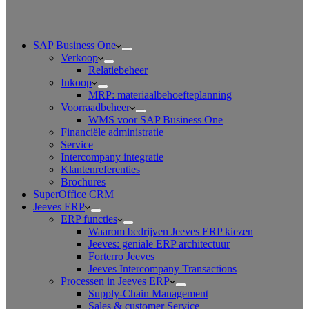
SAP Business One
Verkoop
Relatiebeheer
Inkoop
MRP: materiaalbehoefteplanning
Voorraadbeheer
WMS voor SAP Business One
Financiële administratie
Service
Intercompany integratie
Klantenreferenties
Brochures
SuperOffice CRM
Jeeves ERP
ERP functies
Waarom bedrijven Jeeves ERP kiezen
Jeeves: geniale ERP architectuur
Forterro Jeeves
Jeeves Intercompany Transactions
Processen in Jeeves ERP
Supply-Chain Management
Sales & customer Service